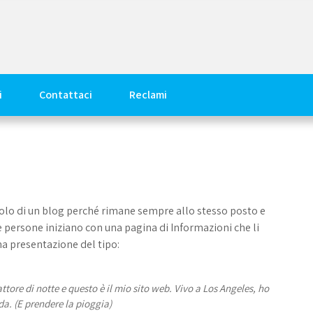
i
Contattaci
Reclami
colo di un blog perché rimane sempre allo stesso posto e
 persone iniziano con una pagina di Informazioni che li
na presentazione del tipo:
ttore di notte e questo è il mio sito web. Vivo a Los Angeles, ho
a. (E prendere la pioggia)