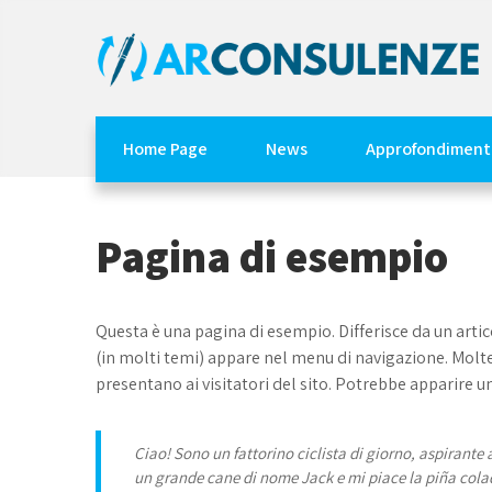
Skip
to
content
AR Consulenze
Home Page
News
Approfondiment
Pagina di esempio
Questa è una pagina di esempio. Differisce da un arti
(in molti temi) appare nel menu di navigazione. Molte
presentano ai visitatori del sito. Potrebbe apparire u
Ciao! Sono un fattorino ciclista di giorno, aspirante a
un grande cane di nome Jack e mi piace la piña colad