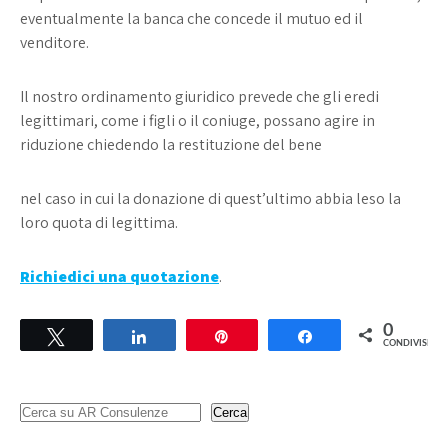
eventualmente la banca che concede il mutuo ed il
venditore.
Il nostro ordinamento giuridico prevede che gli eredi
legittimari, come i figli o il coniuge, possano agire in
riduzione chiedendo la restituzione del bene
nel caso in cui la donazione di quest’ultimo abbia leso la
loro quota di legittima.
Richiedici una quotazione
.
0
Tweet
Share
Pin
Share
CONDIVISIONI
Cerca
Cerca