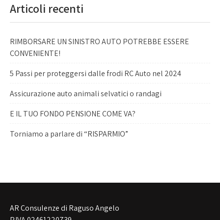
Articoli recenti
RIMBORSARE UN SINISTRO AUTO POTREBBE ESSERE
CONVENIENTE!
5 Passi per proteggersi dalle frodi RC Auto nel 2024
Assicurazione auto animali selvatici o randagi
E IL TUO FONDO PENSIONE COME VA?
Torniamo a parlare di “RISPARMIO”
AR Consulenze di Raguso Angelo
P.IVA 02461220739