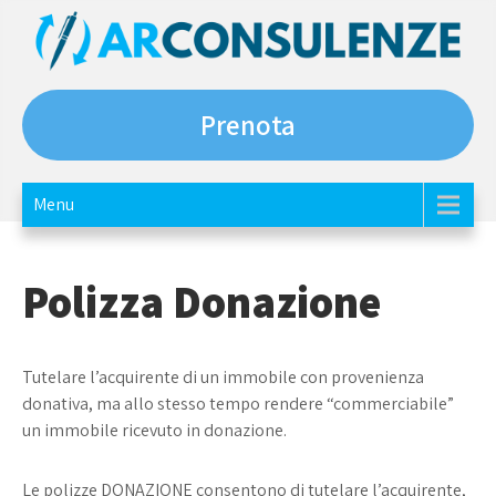
Skip
to
content
AR Consulenze
Prenota
Menu
Polizza Donazione
Tutelare l’acquirente di un immobile con provenienza
donativa, ma allo stesso tempo rendere “commerciabile”
un immobile ricevuto in donazione.
Le polizze DONAZIONE consentono di tutelare l’acquirente,